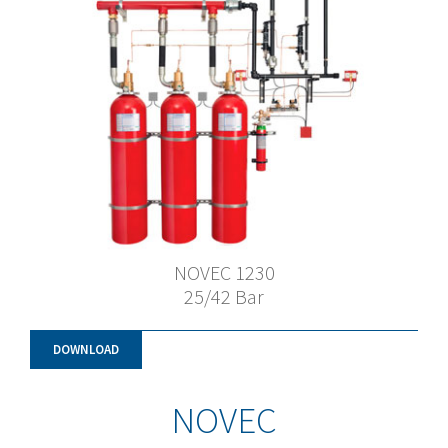
NOVEC 1230
25/42 Bar
DOWNLOAD
NOVEC