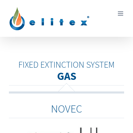
Skip
to
content
FIXED EXTINCTION SYSTEM
GAS
NOVEC