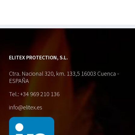
ELITEX PROTECTION, S.L.
Ctra. Nacional 320, km. 133,5
16003 Cuenca -
ESPAÑA
Tel.: +34 969 210 136
info@elitex.es