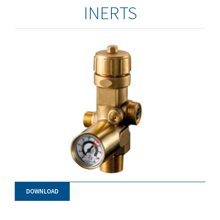
INERTS
DOWNLOAD