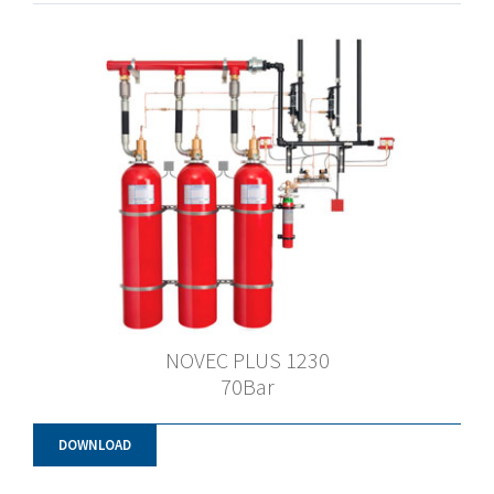
NOVEC PLUS 1230
70Bar
DOWNLOAD