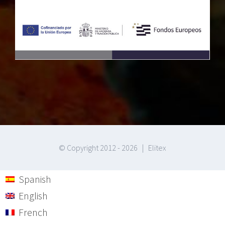
© Copyright 2012 -
2026 | Elitex
Spanish
English
French