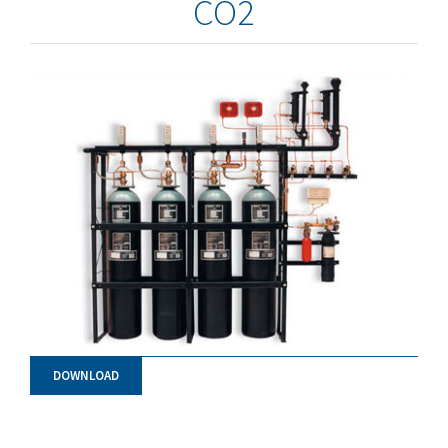
CO2
DOWNLOAD