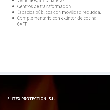
Vehículos, ambulancias.
Centros de transformación
Espacios públicos con movilidad reducida.
Complementario con extintor de cocina
6AFF
ELITEX PROTECTION, S.L.