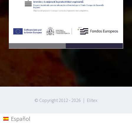
© Copyright 2012 -
2026 | Elitex
Español