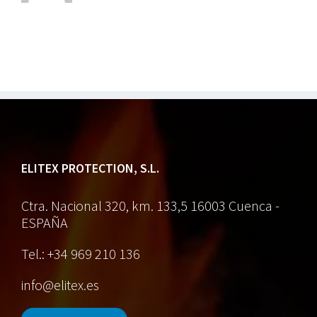
ELITEX PROTECTION, S.L.
Ctra. Nacional 320, km. 133,5
16003 Cuenca -
ESPAÑA
Tel.: +34 969 210 136
info@elitex.es