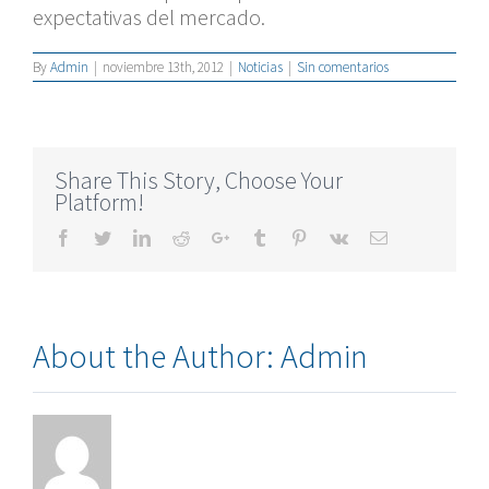
expectativas del mercado.
By
Admin
|
noviembre 13th, 2012
|
Noticias
|
Sin comentarios
Share This Story, Choose Your
Platform!
Facebook
Twitter
LinkedIn
Reddit
Google+
Tumblr
Pinterest
Vk
Email
About the Author:
Admin