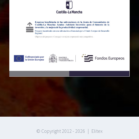
© Copyright 2012 -
2026 | Elitex