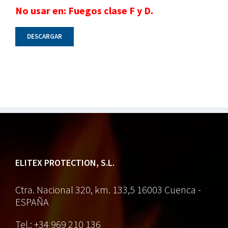
No usar en: Fuegos clase F y D.
DESCARGAR
ELITEX PROTECTION, S.L.
Ctra. Nacional 320, km. 133,5
16003 Cuenca -
ESPAÑA
Tel.: +34 969 210 136