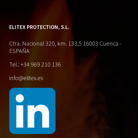
ELITEX PROTECTION, S.L.
Ctra. Nacional 320, km. 133,5
16003 Cuenca -
ESPAÑA
Tel.: +34 969 210 136
info@elitex.es