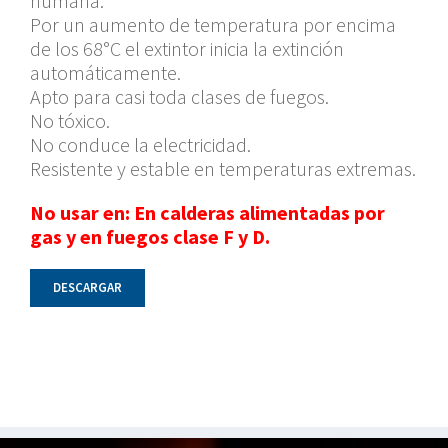
humana.
Por un aumento de temperatura por encima
de los 68°C el extintor inicia la extinción
automáticamente.
Apto para casi toda clases de fuegos.
No tóxico.
No conduce la electricidad.
Resistente y estable en temperaturas extremas.
No usar en: En calderas alimentadas por
gas y en fuegos clase F y D.
DESCARGAR