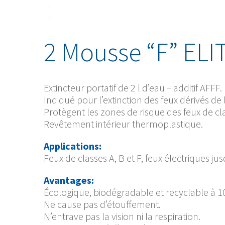
2 Mousse “F” ELI
Extincteur portatif de 2 l d’eau + additif AFFF.
Indiqué pour l’extinction des feux dérivés de l
Protègent les zones de risque des feux de cla
Revêtement intérieur thermoplastique.
Applications:
Feux de classes A, B et F, feux électriques j
Avantages:
Écologique, biodégradable et recyclable à 
Ne cause pas d’étouffement.
N’entrave pas la vision ni la respiration.