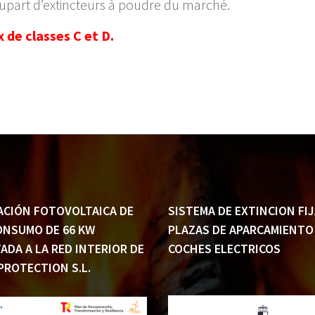
upart d’extincteurs à poudre du marché.
x de classes C et D.
ACIÓN FOTOVOLTAICA DE
SISTEMA DE EXTINCION FIJ
NSUMO DE 66 KW
PLAZAS DE APARCAMIENTO
ADA A LA RED INTERIOR DE
COCHES ELECTRICOS
PROTECTION S.L.