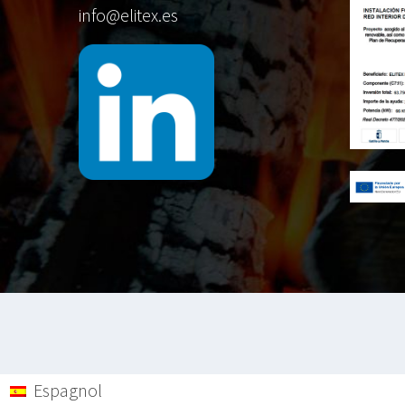
info@elitex.es
Espagnol